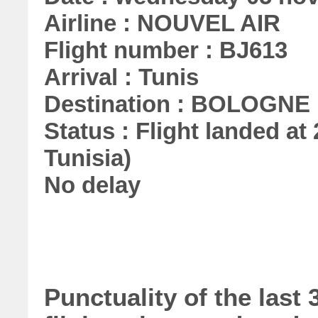
Airline : NOUVEL AIR
Flight number : BJ613
Arrival : Tunis
Destination : BOLOGNE
Status : Flight landed at 
Tunisia)
No delay
Punctuality of the las